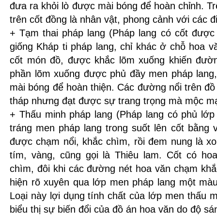
đưa ra khỏi lò được mài bóng để hoàn chỉnh. Trê
trên cốt đồng là nhân vật, phong cảnh với các đ
+ Tạm thai pháp lang (Pháp lang có cốt được
giống Kháp ti pháp lang, chỉ khác ở chỗ hoa v
cốt món đồ, được khắc lõm xuống khiến đườn
phần lõm xuống được phủ đầy men pháp lang, 
mài bóng để hoàn thiện. Các đường nổi trên đồ
tháp nhưng đạt được sự trang trọng mà mộc mạ
+ Thấu minh pháp lang (Pháp lang có phủ lớp 
tráng men pháp lang trong suốt lên cốt bằng 
được chạm nổi, khắc chìm, rồi đem nung là xo
tím, vàng, cũng gọi là Thiêu lam. Cốt có h
chìm, đôi khi các đường nét hoa văn chạm khắ
hiện rõ xuyên qua lớp men pháp lang một màu
Loại này lợi dụng tính chất của lớp men thấu 
biểu thị sự biến đổi của đồ án hoa văn do độ sá