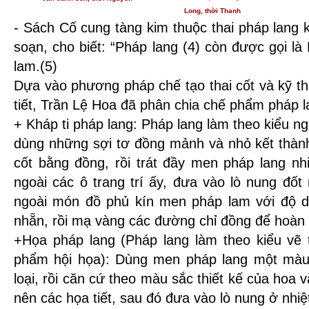
Long, thời Thanh
- Sách Cố cung tàng kim thuộc thai pháp lang 
soạn, cho biết: “Pháp lang (4) còn được gọi là 
lam.(5)
Dựa vào phương pháp chế tạo thai cốt và kỹ t
tiết, Trần Lệ Hoa đã phân chia chế phẩm pháp l
+ Kháp ti pháp lang: Pháp lang làm theo kiểu ng
dùng những sợi tơ đồng mảnh và nhỏ kết thành
cốt bằng đồng, rồi trát đầy men pháp lang nh
ngoài các ô trang trí ấy, đưa vào lò nung đốt
ngoài món đồ phủ kín men pháp lam với độ d
nhẵn, rồi mạ vàng các đường chỉ đồng để hoàn
+Họa pháp lang (Pháp lang làm theo kiểu vẽ
phẩm hội họa): Dùng men pháp lang một màu q
loại, rồi căn cứ theo màu sắc thiết kế của hoa
nên các họa tiết, sau đó đưa vào lò nung ở nhi