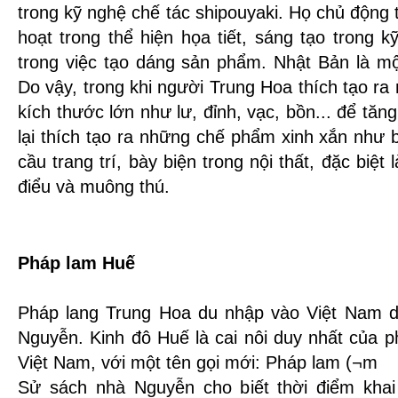
trong kỹ nghệ chế tác shipouyaki. Họ chủ động t
hoạt trong thể hiện họa tiết, sáng tạo trong 
trong việc tạo dáng sản phẩm. Nhật Bản là một
Do vậy, trong khi người Trung Hoa thích tạo r
kích thước lớn như lư, đỉnh, vạc, bồn... để tăn
lại thích tạo ra những chế phẩm xinh xắn như b
cầu trang trí, bày biện trong nội thất, đặc biệt
điểu và muông thú.
Pháp lam Huế
Pháp lang Trung Hoa du nhập vào Việt Nam d
Nguyễn. Kinh đô Huế là cai nôi duy nhất của p
Việt Nam, với một tên gọi mới: Pháp lam (¬
Sử sách nhà Nguyễn cho biết thời điểm khai