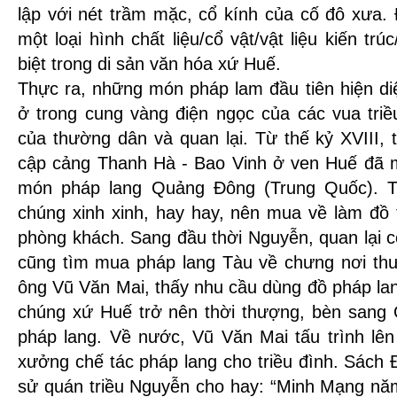
lập với nét trầm mặc, cổ kính của cố đô xưa.
một loại hình chất liệu/cổ vật/vật liệu kiến trúc
biệt trong di sản văn hóa xứ Huế.
Thực ra, những món pháp lam đầu tiên hiện di
ở trong cung vàng điện ngọc của các vua tri
của thường dân và quan lại. Từ thế kỷ XVIII,
cập cảng Thanh Hà - Bao Vinh ở ven Huế đã
món pháp lang Quảng Đông (Trung Quốc). 
chúng xinh xinh, hay hay, nên mua về làm đồ 
phòng khách. Sang đầu thời Nguyễn, quan lại 
cũng tìm mua pháp lang Tàu về chưng nơi th
ông Vũ Văn Mai, thấy nhu cầu dùng đồ pháp lan
chúng xứ Huế trở nên thời thượng, bèn sang
pháp lang. Về nước, Vũ Văn Mai tấu trình lên
xưởng chế tác pháp lang cho triều đình. Sách
sử quán triều Nguyễn cho hay: “Minh Mạng năm