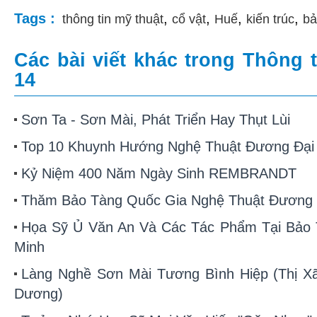
Tags :
,
,
,
,
thông tin mỹ thuật
cổ vật
Huế
kiến trúc
bả
Các bài viết khác trong Thông t
14
Sơn Ta - Sơn Mài, Phát Triển Hay Thụt Lùi
Top 10 Khuynh Hướng Nghệ Thuật Đương Đại
Kỷ Niệm 400 Năm Ngày Sinh REMBRANDT
Thăm Bảo Tàng Quốc Gia Nghệ Thuật Đương 
Họa Sỹ Ủ Văn An Và Các Tác Phẩm Tại Bảo 
Minh
Làng Nghề Sơn Mài Tương Bình Hiệp (Thị Xã
Dương)