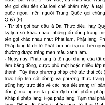
tên gọi đầu tiên của loại chế phẩm này là Đại
quốc ngoại, nên người Trung Quốc gọi chúng
Quỷ).(9)
- Từ tên gọi ban đầu là Đại Thực diêu, hay Qu
kỳ lịch sử khác nhau, những đồ đồng tráng m
tên gọi khác nhau như: Phát lam, Phật lang, Ph
Pháp lang là do từ Phát lam nói trại ra, bởi n
thường được tráng men màu xanh lam.
- Ngày nay, Pháp lang là tên gọi chung của tất 
làm bằng đồng, được phủ một hoặc nhiều lớp
thành. Tùy theo phương pháp chế tác thai cốt 
trực tiếp lên cốt đồng) và phương thức trá
trũng hay trực tiếp vẽ các họa tiết trang trí 
đồng) mà người ta phân định chế phẩm pháp l
Kháp ti pháp lang; Họa pháp lang; Tạm thai ph
lang. Riêng đồ Kháp ti pháp lang, từ thời Min