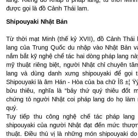
được gọi là đồ Cảnh Thái lam.
Shipouyaki Nhật Bản
Từ thời mạt Minh (thế kỷ XVII), đồ Cảnh Thái
lang của Trung Quốc du nhập vào Nhật Bản v
nắm bắt kỹ nghệ chế tác hai dòng pháp lang này
mỹ thuật riêng biệt, người Nhật chỉ chuyên t
lang và dùng danh xưng shipouyaki để gọi
Shipouyaki là âm Hán - Hòa của ba chữ Ỉß ±¦ Ÿý
bửu thiêu, nghĩa là “bảy thứ quý thiêu đốt
chứng tỏ người Nhật coi pháp lang do họ làm 
quý.
Tuy tiếp thu công nghệ chế tác pháp lang
shipouyaki của người Nhật đạt đến mức thượn
thuật. Điều thú vị là những món shipouyaki d