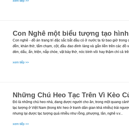
xem tiếp >>
Con Nghê một biểu tượng tạo hình
Con nghê - đồ án trang trí đặc sắc bắt đầu có ở nước ta từ bao giờ trong
đền, khán thờ, tấm chạm, cột, đầu đao đình làng và gắn liền trên các đồ 
đèn, dấu, ấn, triện, nắp chóe, vật bày thờ, nóc bình vôi hay thậm chí cả t
muốn tạo nên con Nghê như một biểu tượng thuần việt?.
xem tiếp >>
Những Chú Heo Tạc Trên Vì Kèo C
Đó là những chú heo nhà, đang được người cho ăn, trong một quang cảnh 
tạc tượng ở Việt Nam (trong khi heo ở tranh dân gian khá nhiều) trái ngượ
nhưng lại được tạc tượng quá nhiều như rồng, phượng, lân, nghê v.v...
xem tiếp >>