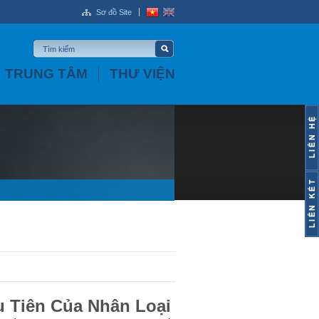
Sơ đồ Site
TRUNG TÂM
THƯ VIỆN
u Tiên Của Nhân Loại