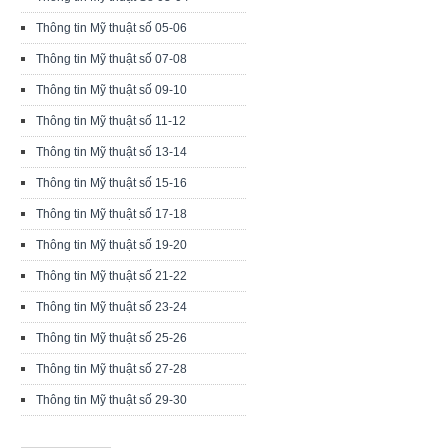
Thông tin Mỹ thuật số 05-06
Thông tin Mỹ thuật số 07-08
Thông tin Mỹ thuật số 09-10
Thông tin Mỹ thuật số 11-12
Thông tin Mỹ thuật số 13-14
Thông tin Mỹ thuật số 15-16
Thông tin Mỹ thuật số 17-18
Thông tin Mỹ thuật số 19-20
Thông tin Mỹ thuật số 21-22
Thông tin Mỹ thuật số 23-24
Thông tin Mỹ thuật số 25-26
Thông tin Mỹ thuật số 27-28
Thông tin Mỹ thuật số 29-30