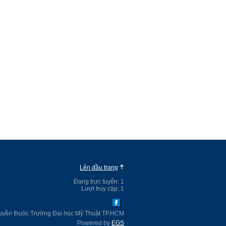
Lên đầu trang
Đang trực tuyến:
1
Lượt truy cập:
1
uyền thuộc Trường Đại học Mỹ Thuật TP.HCM
Powered by
EGS