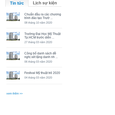
Lịch sự kiện
Tin tức
Chuẩn đầu ra các chương
trình đào tạo Trườ ...
08 tháng 10 năm 2020
Trường Đại Học Mỹ Thuật
Tp.HCM trước diễn ...
27 tháng 03 năm 2020
Công bố danh sách đề
nghị xét tặng danh nh ...
06 tháng 03 năm 2020
Festival Mỹ thuật trẻ 2020
04 tháng 03 năm 2020
xem thêm >>