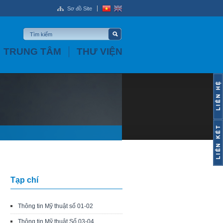
Sơ đồ Site
TRUNG TÂM
THƯ VIỆN
Tạp chí
Thông tin Mỹ thuật số 01-02
Thông tin Mỹ thuật Số 03-04