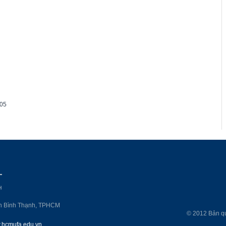
005
n Bình Thạnh, TPHCM
© 2012 Bản q
hcmufa.edu.vn