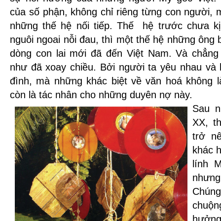
của số phận, không chỉ riêng từng con người,
những thế hệ nối tiếp. Thế hệ trước chưa k
nguôi ngoai nỗi đau, thì một thế hệ những ông
dòng con lai mới đã đến Việt Nam. Và chẳng
như đã xoay chiều. Bởi người ta yêu nhau và 
đình, mà những khác biệt về văn hoá không là
còn là tác nhân cho những duyên nợ này.
Sau n
XX, t
trở n
khác 
lính 
nhưn
Chúng
chuộ
hưởng