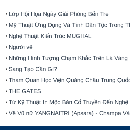
Lớp Hội Họa Ngày Giải Phóng Bến Tre
Mỹ Thuật Ứng Dụng Và Tính Dân Tộc Trong Th
Nghệ Thuật Kiến Trúc MUGHAL
Người vẽ
Những Hình Tượng Chạm Khắc Trên Lá Vàng
Sáng Tạo Cần Gì?
Tham Quan Học Viện Quảng Châu Trung Quố
THE GATES
Từ Kỹ Thuật In Mộc Bản Cổ Truyền Đến Nghệ
Về Vũ nữ YANGNAITRI (Apsara) - Champa Và