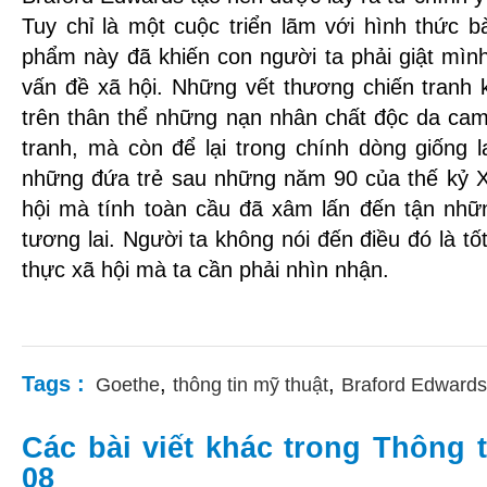
Tuy chỉ là một cuộc triển lãm với hình thức 
phẩm này đã khiến con người ta phải giật mìn
vấn đề xã hội. Những vết thương chiến tranh k
trên thân thể những nạn nhân chất độc da ca
tranh, mà còn để lại trong chính dòng giống l
những đứa trẻ sau những năm 90 của thế kỷ XX
hội mà tính toàn cầu đã xâm lấn đến tận nhữn
tương lai. Người ta không nói đến điều đó là tố
thực xã hội mà ta cần phải nhìn nhận.
Tags :
,
,
Goethe
thông tin mỹ thuật
Braford Edwards
Các bài viết khác trong Thông t
08