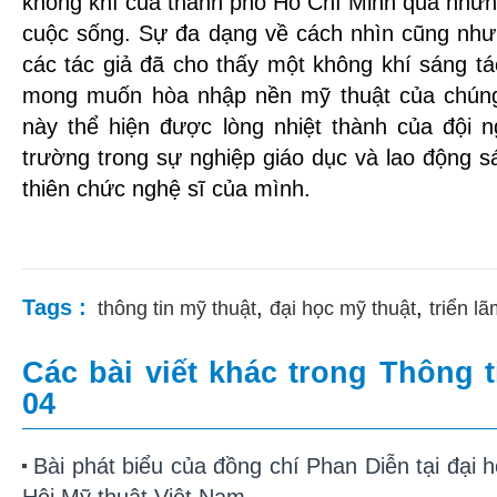
không khí của thành phố Hồ Chí Minh qua những 
cuộc sống. Sự đa dạng về cách nhìn cũng như
các tác giả đã cho thấy một không khí sáng t
mong muốn hòa nhập nền mỹ thuật của chúng t
này thể hiện được lòng nhiệt thành của đội n
trường trong sự nghiệp giáo dục và lao động 
thiên chức nghệ sĩ của mình.
Tags :
,
,
thông tin mỹ thuật
đại học mỹ thuật
triển l
Các bài viết khác trong Thông t
04
Bài phát biểu của đồng chí Phan Diễn tại đại h