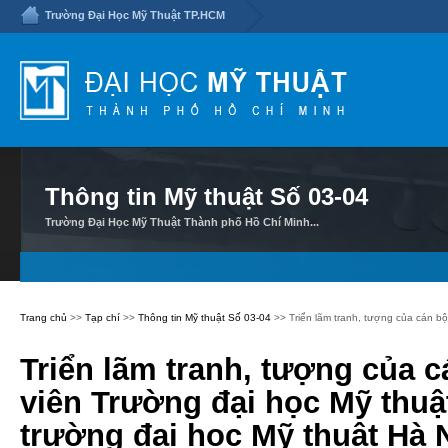
Trường Đại Học Mỹ Thuật TP.HCM
Thông tin Mỹ thuật Số 03-04
Trường Đại Học Mỹ Thuật Thành phố Hồ Chí Minh...
Trang chủ
>>
Tạp chí
>>
Thông tin Mỹ thuật Số 03-04
>> Triển lãm tranh, tượng của cán bộ
Triển lãm tranh, tượng của c
viên Trường đại học Mỹ thuậ
trường đại học Mỹ thuật Hà 