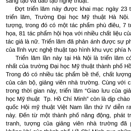
sáng tạo và đào tạo nghệ thuật.
Đợt triển lãm này được khai mạc ngày 23 t
triển lãm, Trường Đại học Mỹ thuật Hà Nội.
tượng, trong đó có một tác phẩm phù điêu, 7 
họa, 81 tác phẩm hội họa với nhiều chất liệu củ
tác giả là nữ. Triển lãm đã phản ánh được sự p
của lĩnh vực nghệ thuật tạo hình khu vực phía 
Triển lãm lần này tại Hà Nội là triển lãm c
nhất của trường Đại học Mỹ thuật thành phố Hồ
Trong đó có nhiều tác phẩm bề thế, chất lượng
của cán bộ, giảng viên nhà trường. Cùng với c
trong thời gian này, triển lãm “Giao lưu của gi
học Mỹ thuật Tp. Hồ Chí Minh” còn là dịp chào
quốc Hội mỹ thuật Việt Nam lần thứ IV diễn ra
này. Đến từ một thành phố năng động, phát tr
tranh, tượng của giảng viên nhà trường đ