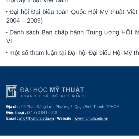
Hội Mỹ thuật Việt Nam
Đại hội Đại biểu toàn Quốc Hội Mỹ thuật Việ
2004 – 2009)
Danh sách Ban chấp hành Trung ương HỘI
VI
một số tham luận tại Đại hội Đại biểu Hội Mỹ t
Địa chỉ :
05 Phan Đăng Lưu, Phường 3, Quận Bình Thạnh, TPHCM
Điện thoại :
(84.8) 3 841 6010
Email :
info@hcmufa.edu.vn
-
Website :
www.hcmufa.edu.vn