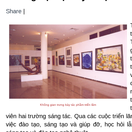
Share
|
Không gian trưng bày tác phầm triển lãm
viên hai trường sáng tác. Qua các cuộc triển l
việc đào tạo, sáng tạo và giúp đỡ, học hỏi 