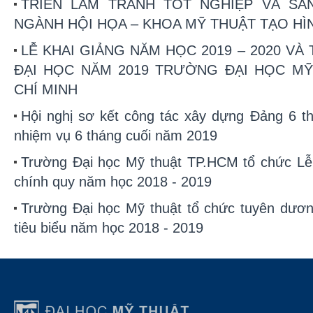
TRIỂN LÃM TRANH TỐT NGHIỆP VÀ SÁ
NGÀNH HỘI HỌA – KHOA MỸ THUẬT TẠO HÌ
LỄ KHAI GIẢNG NĂM HỌC 2019 – 2020 VÀ
ĐẠI HỌC NĂM 2019 TRƯỜNG ĐẠI HỌC M
CHÍ MINH
Hội nghị sơ kết công tác xây dựng Đảng 6 th
nhiệm vụ 6 tháng cuối năm 2019
Trường Đại học Mỹ thuật TP.HCM tổ chức Lễ 
chính quy năm học 2018 - 2019
Trường Đại học Mỹ thuật tổ chức tuyên dương
tiêu biểu năm học 2018 - 2019