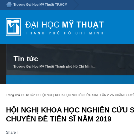
Trường Đại Học Mỹ Thuật TP.HCM
Tin tức
Trường Đại Học Mỹ Thuật Thành phố Hồ Chí Minh...
Trang chủ
>>
Tin tức
>> HỘI NGHỊ KHOA HỌC NGHIÊN CỨU SINH LẦN 2 VÀ CHẤM CHUYÊ
HỘI NGHỊ KHOA HỌC NGHIÊN CỨU S
CHUYÊN ĐỀ TIẾN SĨ NĂM 2019
Share
|