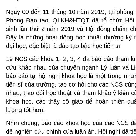
Ngày 09 đến 11 tháng 10 năm 2019, tại phòng
Phòng Đào tạo, QLKH&HTQT đã tổ chức Hội 
sinh lần thứ 2 năm 2019 và Hội đồng chấm ch
Đây là những hoạt động học thuật thường kỳ t
đại học, đặc biệt là đào tạo bậc học tiến sĩ.
19 NCS các khóa 1, 2, 3, 4 đã báo cáo tham lu
cứu khác nhau của chuyên ngành Lý luận và Lị
báo cáo tại hội nghị khoa học là một trong nhữ
tiến sĩ của trường, tạo cơ hội cho các NCS cùng
nhau, trao đổi học thuật và tham khảo ý kiến 
khoa học, các thầy cô giáo để hoàn thiện quá
lượng tốt hơn.
Nhìn chung, báo cáo khoa học của các NCS đ
đề nghiên cứu chính của luận án. Hội nghị đã ti