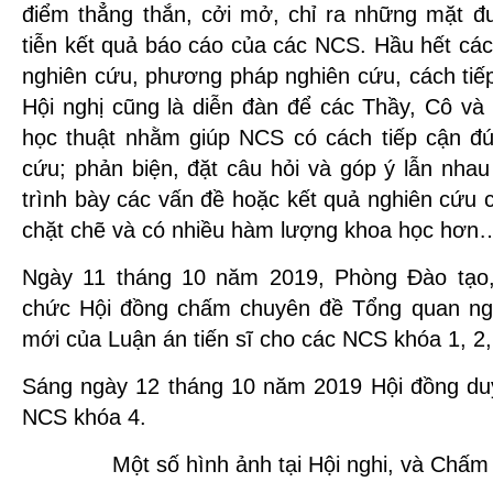
điểm thẳng thắn, cởi mở, chỉ ra những mặt 
tiễn kết quả báo cáo của các NCS. Hầu hết c
nghiên cứu, phương pháp nghiên cứu, cách tiế
Hội nghị cũng là diễn đàn để các Thầy, Cô và
học thuật nhằm giúp NCS có cách tiếp cận đ
cứu; phản biện, đặt câu hỏi và góp ý lẫn nhau 
trình bày các vấn đề hoặc kết quả nghiên cứu 
chặt chẽ và có nhiều hàm lượng khoa học hơn
Ngày 11 tháng 10 năm 2019, Phòng Đào tạ
chức Hội đồng chấm chuyên đề Tổng quan ngh
mới của Luận án tiến sĩ cho các NCS khóa 1, 2,
Sáng ngày 12 tháng 10 năm 2019 Hội đồng du
NCS khóa 4.
Một số hình ảnh tại Hội nghi, và Chấm 