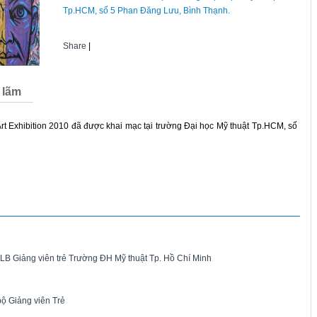
Tp.HCM, số 5 Phan Đăng Lưu, Bình Thạnh.
Share
|
 lãm
rt Exhibition 2010 đã được khai mạc tại trường Đại học Mỹ thuật Tp.HCM, số
LB Giảng viên trẻ Trường ĐH Mỹ thuật Tp. Hồ Chí Minh
ộ Giảng viên Trẻ