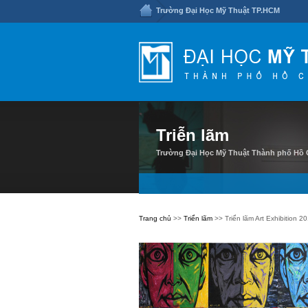
Trường Đại Học Mỹ Thuật TP.HCM
Triễn lãm
Trường Đại Học Mỹ Thuật Thành phố Hồ C
Trang chủ
>>
Triển lãm
>> Triển lãm Art Exhibition 2