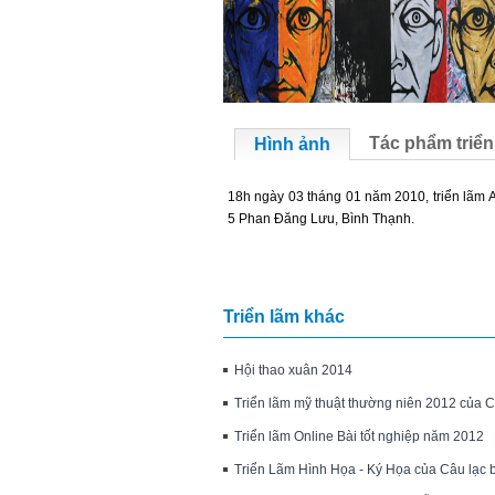
Tác phẩm triển
Hình ảnh
18h ngày 03 tháng 01 năm 2010, triển lãm A
5 Phan Đăng Lưu, Bình Thạnh.
Triển lãm khác
Hội thao xuân 2014
Triển lãm mỹ thuật thường niên 2012 của C
Triển lãm Online Bài tốt nghiệp năm 2012
Triển Lãm Hình Họa - Ký Họa của Câu lạc b