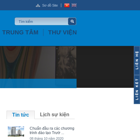
Sơ đồ Site
TRUNG TÂM
THƯ VIỆN
Lịch sự kiện
Tin tức
Chuẩn đầu ra các chương
trình đào tạo Trườ ...
08 tháng 10 năm 2020