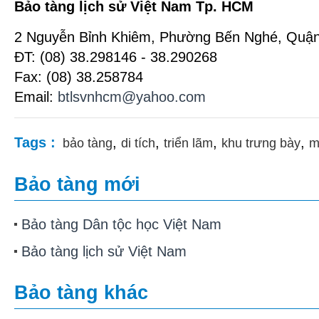
Bảo tàng lịch sử Việt Nam Tp. HCM
2 Nguyễn Bỉnh Khiêm, Phường Bến Nghé, Quận 
ĐT: (08) 38.298146 - 38.290268
Fax: (08) 38.258784
Email:
btlsvnhcm@yahoo.com
Tags :
,
,
,
,
bảo tàng
di tích
triển lãm
khu trưng bày
m
Bảo tàng mới
Bảo tàng Dân tộc học Việt Nam
Bảo tàng lịch sử Việt Nam
Bảo tàng khác