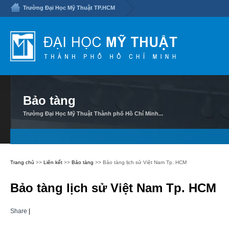
Trường Đại Học Mỹ Thuật TP.HCM
Bảo tàng
Trường Đại Học Mỹ Thuật Thành phố Hồ Chí Minh...
Trang chủ
>>
Liên kết
>>
Bảo tàng
>> Bảo tàng lịch sử Việt Nam Tp. HCM
Bảo tàng lịch sử Việt Nam Tp. HCM
Share
|