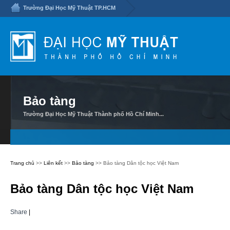
Trường Đại Học Mỹ Thuật TP.HCM
Bảo tàng
Trường Đại Học Mỹ Thuật Thành phố Hồ Chí Minh...
Trang chủ
>>
Liên kết
>>
Bảo tàng
>> Bảo tàng Dân tộc học Việt Nam
Bảo tàng Dân tộc học Việt Nam
Share
|