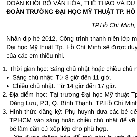
ĐOÀN KHỐI BỘ VĂN HÓA, THỂ THAO VÀ DU 
ĐOÀN TRƯỜNG ĐẠI HỌC MỸ THUẬT TP. HỒ 
TP.Hồ Chí Minh,
Nhân dịp hè 2012, Công trình thanh niên lớp mỹ
Đại học Mỹ thuật Tp. Hồ Chí Minh sẽ được duy
của các em thiếu nhi.
Thời gian học: Sáng chủ nhật hoặc chiều chủ 
Sáng chủ nhật: Từ 8 giờ đến 11 giờ.
Chiều chủ nhật: Từ 14 giờ đến 17 giờ.
Địa điểm học: Tại trường Đại học Mỹ thuật T
Đăng Lưu, P.3, Q. Bình Thạnh, TP.Hồ Chí Min
Hình thức đăng ký: Phụ huynh đưa các bé đế
TP.HCM vào sáng hoặc chiều chủ nhật để vẽ 
bé làm căn cứ xếp lớp cho phù hợp.