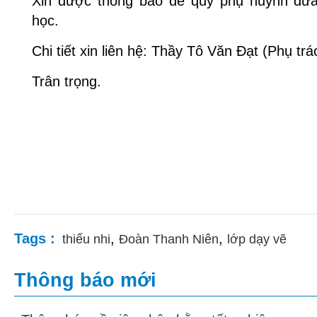
Xin được thông báo để quý phụ huynh đưa
học.
Chi tiết xin liên hệ: Thầy Tô Văn Đạt (Phụ tr
Trân trọng.
Tags :
,
,
thiếu nhi
Đoàn Thanh Niên
lớp dạy vẽ
Thông báo mới