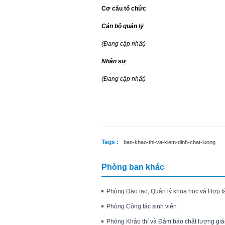
Cơ cấu tổ chức
Cán bộ quản lý
(Đang cập nhật)
Nhân sự
(Đang cập nhật)
Tags :
ban-khao-thi-va-kiem-dinh-chat-luong
Phòng ban khác
Phòng Đào tạo, Quản lý khoa học và Hợp t
Phòng Công tác sinh viên
Phòng Khảo thí và Đảm bảo chất lượng giá