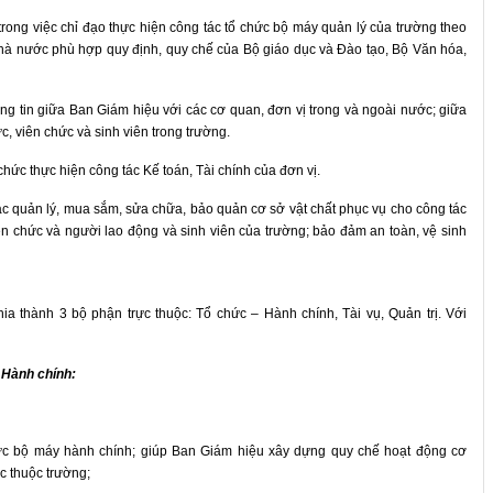
rong việc chỉ đạo thực hiện công tác tổ chức bộ máy quản lý của trường theo
hà nước phù hợp quy định, quy chế của Bộ giáo dục và Đào tạo, Bộ Văn hóa,
ông tin giữa Ban Giám hiệu với các cơ quan, đơn vị trong và ngoài nước; giữa
, viên chức và sinh viên trong trường.
hức thực hiện công tác Kế toán, Tài chính của đơn vị.
ác quản lý, mua sắm, sửa chữa, bảo quản cơ sở vật chất phục vụ cho công tác
 chức và người lao động và sinh viên của trường; bảo đảm an toàn, vệ sinh
 thành 3 bộ phận trực thuộc: Tổ chức – Hành chính, Tài vụ, Quản trị. Với
 Hành chính:
hức bộ máy hành chính; giúp Ban Giám hiệu xây dựng quy chế hoạt động cơ
c thuộc trường;