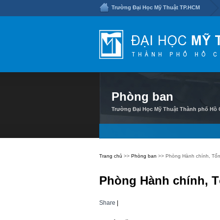
Trường Đại Học Mỹ Thuật TP.HCM
Phòng ban
Trường Đại Học Mỹ Thuật Thành phố Hồ C
Trang chủ
>>
Phòng ban
>> Phòng Hành chính, Tổ
Phòng Hành chính, 
Share
|