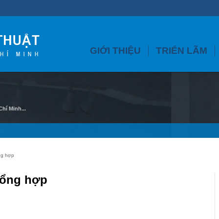
GIỚI THIỆU
TRIỂN LÃM
hí Minh...
ng hợp
Tổng hợp