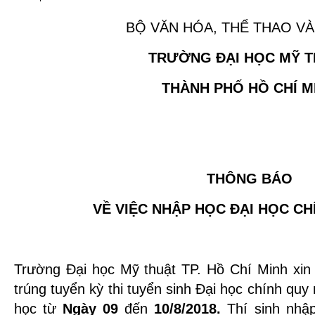
BỘ VĂN HÓA, THỂ THAO VÀ
TRƯỜNG ĐẠI HỌC MỸ 
THÀNH PHỐ HỒ CHÍ M
THÔNG BÁO
VỀ VIỆC NHẬP HỌC ĐẠI HỌC CH
Trường Đại học Mỹ thuật TP. Hồ Chí Minh xin 
trúng tuyển kỳ thi tuyển sinh Đại học chính qu
học từ
Ngày 09
đến
10/8/2018.
Thí sinh nhậ