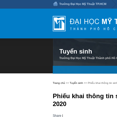
Trường Đại Học Mỹ Thuật TP.HCM
Tuyển sinh
Trường Đại Học Mỹ Thuật Thành phố Hồ C
Trang chủ
>>
Tuyển sinh
>> Phiếu khai thông tin si
Phiếu khai thông tin
2020
Share
|