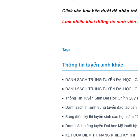
Click vào link bên dưới để nhập thô
Link phiếu khai thông tin sinh viê
Tags :
Thông tin
tuyển sinh
khác
DANH SÁCH TRÚNG TUYỂN ĐẠI HỌC - C
DANH SÁCH TRÚNG TUYỂN ĐẠI HỌC - 
Thông Tin Tuyển Sinh Đại Học Chính Quy 
Danh sách thí sinh trúng tuyển đào tạo tiến
Bảng điểm kỳ thi tuyển sinh cao học năm 2
Danh sách trúng tuyển Đại học Mỹ thuật kỳ 
KẾT QUẢ ĐIỂM THI NĂNG KHIẾU KỲ THI