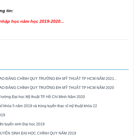
ng tin:
n nhập học năm học 2019-2020...
AO ĐẲNG CHÍNH QUY TRƯỜNG ĐH MỸ THUẬT TP HCM NĂM 2021...
CAO ĐẲNG CHÍNH QUY TRƯỜNG ĐH MỸ THUẬT TP HCM NĂM 2020
Trường Đại học Mỹ thuật TP. Hồ Chí Minh Năm 2020
 sĩ khóa 5 năm 2019 và trúng tuyển thạc sĩ mỹ thuật khóa 22
019
thi tuyển sinh Đại học 2019
 TUYỂN SINH ĐẠI HỌC CHÍNH QUY NĂM 2019