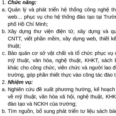
Chức năng:
Quản lý và phát triển hệ thống công nghệ th
web… phục vụ cho hệ thống đào tạo tại Trườ
phố Hồ Chí Minh;
Xây dựng thư viện điện tử, xây dựng và q
CNTT, viết phần mềm, xây dựng web, thiết kế
thuật;
Bảo quản cơ sở vật chất và tổ chức phục vụ cá
mỹ thuật, văn hóa, nghệ thuật, KHKT, sách bá
khác cho công chức, viên chức và người lao đ
trường, góp phần thiết thực vào công tác đào
Nhiệm vụ:
Nghiên cứu đề xuất phương hướng, kế hoạch ph
về mỹ thuật, văn hóa xã hội, nghệ thuật, KH
đào tạo và NCKH của trường;
Tìm nguồn, bổ sung phát triển tư liệu sách báo