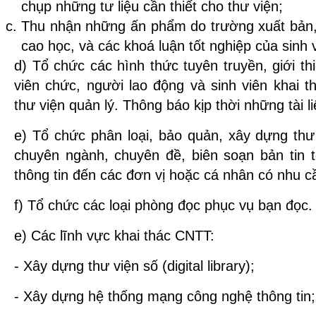
chụp những tư liệu cần thiết cho thư viện;
Thu nhận những ấn phẩm do trường xuất bản, 
cao học, và các khoá luận tốt nghiệp của sinh 
d) Tổ chức các hình thức tuyên truyền, giới t
viên chức, người lao động và sinh viên khai 
thư viện quản lý. Thông báo kịp thời những tài 
e) Tổ chức phân loại, bảo quản, xây dựng thư
chuyên ngành, chuyên đề, biên soạn bản tin t
thông tin đến các đơn vị hoặc cá nhân có nhu c
f) Tổ chức các loại phòng đọc phục vụ bạn đọc.
e) Các lĩnh vực khai thác CNTT:
- Xây dựng thư viện số (digital library);
- Xây dựng hệ thống mạng công nghệ thông tin;