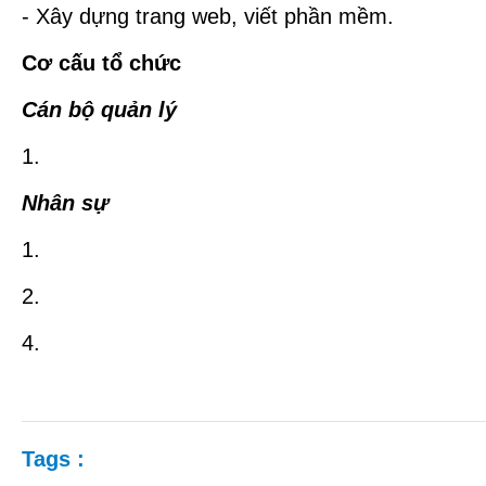
- Xây dựng trang web, viết phần mềm.
Cơ cấu tổ chức
Cán bộ quản lý
1.
Nhân sự
1.
2.
4.
Tags :