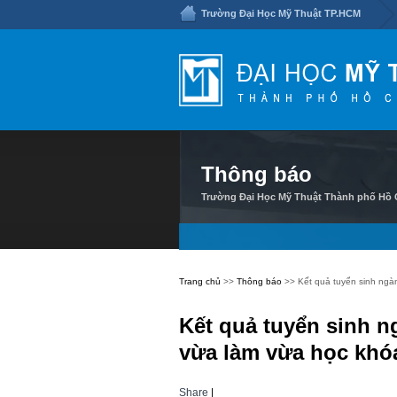
Trường Đại Học Mỹ Thuật TP.HCM
Thông báo
Trường Đại Học Mỹ Thuật Thành phố Hồ C
Trang chủ
>>
Thông báo
>> Kết quả tuyển sinh ngàn
Kết quả tuyển sinh ng
vừa làm vừa học khóa
Share
|