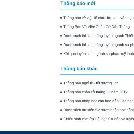
Thông báo mới
Thông báo về việc tổ chức lớp anh văn ngo
Thông Báo Về Việc Chào Cờ Đầu Tháng
Danh sách thí sinh trúng tuyển ngành Thiế
Danh sách thí sinh trúng tuyển ngành sư p
Kết quả tuyển sinh ngành sư phạm mỹ thuật
Thông báo khác
Thông báo nghỉ lễ - tết dương lịch
Thông báo chào cờ tháng 12 năm 2012
Thông báo nhập học cho học viên Cao học
Danh sách dự kiến SV được nhận học bổn
Chiêu sinh các lớp Hội học Cơ bản và luyện