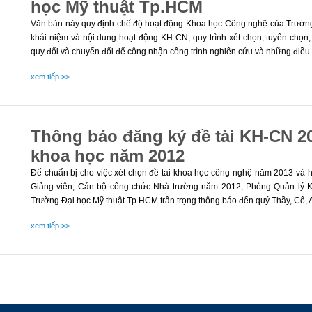
học Mỹ thuật Tp.HCM
Văn bản này quy định chế độ hoạt động Khoa học-Công nghệ của Trường
khái niệm và nội dung hoạt động KH-CN; quy trình xét chọn, tuyển chọn,
quy đổi và chuyển đổi để công nhận công trình nghiên cứu và những điều 
xem tiếp >>
Thông báo đăng ký đề tài KH-CN 20
khoa học năm 2012
Để chuẩn bị cho việc xét chọn đề tài khoa học-công nghệ năm 2013 và ho
Giảng viên, Cán bộ công chức Nhà trường năm 2012, Phòng Quản lý 
Trường Đại học Mỹ thuật Tp.HCM trân trọng thông báo đến quý Thầy, Cô, A
xem tiếp >>