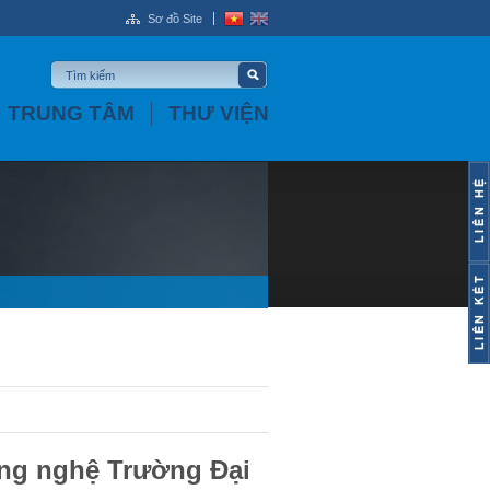
Sơ đồ Site
TRUNG TÂM
THƯ VIỆN
ông nghệ Trường Đại