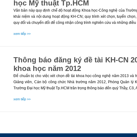
học Mỹ thuật Tp.HCM
Văn bản này quy định chế độ hoạt động Khoa học-Công nghệ của Trường
khái niệm và nội dung hoạt động KH-CN; quy trình xét chọn, tuyển chọn,
quy đổi và chuyển đổi để công nhận công trình nghiên cứu và những điều 
xem tiếp >>
Thông báo đăng ký đề tài KH-CN 20
khoa học năm 2012
Để chuẩn bị cho việc xét chọn đề tài khoa học-công nghệ năm 2013 và ho
Giảng viên, Cán bộ công chức Nhà trường năm 2012, Phòng Quản lý 
Trường Đại học Mỹ thuật Tp.HCM trân trọng thông báo đến quý Thầy, Cô, A
xem tiếp >>