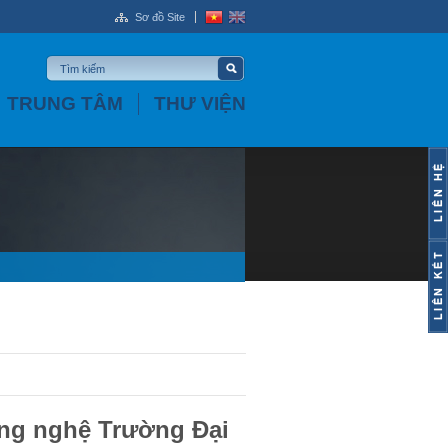
Sơ đồ Site
TRUNG TÂM
THƯ VIỆN
ông nghệ Trường Đại