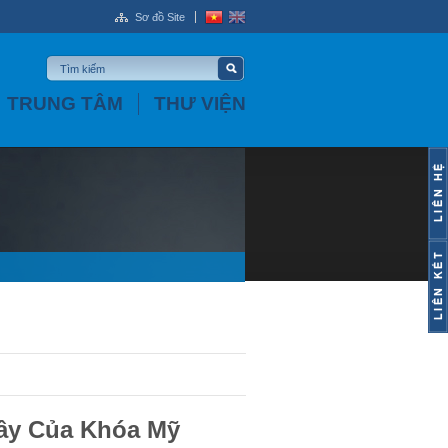
Sơ đồ Site
TRUNG TÂM
THƯ VIỆN
ầy Của Khóa Mỹ