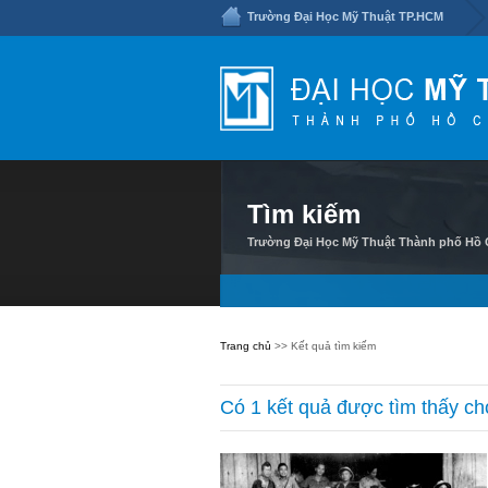
Trường Đại Học Mỹ Thuật TP.HCM
Tìm kiếm
Trường Đại Học Mỹ Thuật Thành phố Hồ C
Trang chủ
>> Kết quả tìm kiếm
Có 1 kết quả được tìm thấy ch