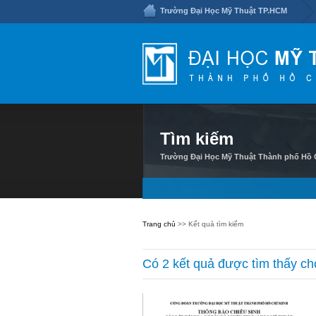
Trường Đại Học Mỹ Thuật TP.HCM
Tìm kiếm
Trường Đại Học Mỹ Thuật Thành phố Hồ C
Trang chủ
>> Kết quả tìm kiếm
Có 2 kết quả được tìm thấy ch