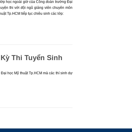
 lớp học ngoài giờ của Công đoàn trường Đại
uyện thi với đội ngũ giảng viên chuyên môn
uật Tp.HCM tiếp tục chiêu sinh các lớp:
Kỳ Thi Tuyển Sinh
 Đại học Mỹ thuật Tp.HCM mà các thí sinh dự