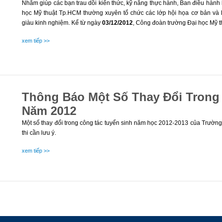
Nhằm giúp các bạn trau dồi kiến thức, kỹ năng thực hành, Ban điều hành
học Mỹ thuật Tp.HCM thường xuyên tổ chức các lớp hội họa cơ bản và l
giàu kinh nghiệm. Kể từ ngày
03/12/2012
, Công đoàn trường Đại học Mỹ th
xem tiếp >>
Thông Báo Một Số Thay Đổi Trong 
Năm 2012
Một số thay đổi trong công tác tuyển sinh năm học 2012-2013 của Trường
thi cần lưu ý.
xem tiếp >>