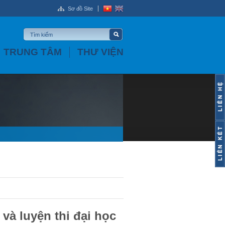
Sơ đồ Site
TRUNG TÂM
THƯ VIỆN
và luyện thi đại học